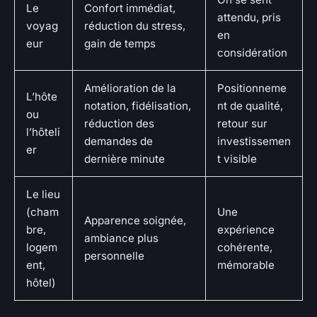
Le
Confort immédiat,
attendu, pris
voyag
réduction du stress,
en
eur
gain de temps
considération
Amélioration de la
Positionneme
L’hôte
notation, fidélisation,
nt de qualité,
ou
réduction des
retour sur
l’hôteli
demandes de
investissemen
er
dernière minute
t visible
Le lieu
(cham
Une
Apparence soignée,
bre,
expérience
ambiance plus
logem
cohérente,
personnelle
ent,
mémorable
hôtel)