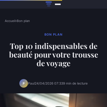
Accueil
›
Bon plan
BON PLAN
Top 10 indispensables de
beauté pour votre trousse
de voyage
Paul
24/04/2026 07:33
9 min de lecture
P