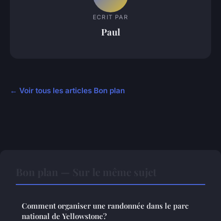
ECRIT PAR
Paul
← Voir tous les articles Bon plan
Bon plan — Sur le même sujet
Comment organiser une randonnée dans le parc
national de Yellowstone?