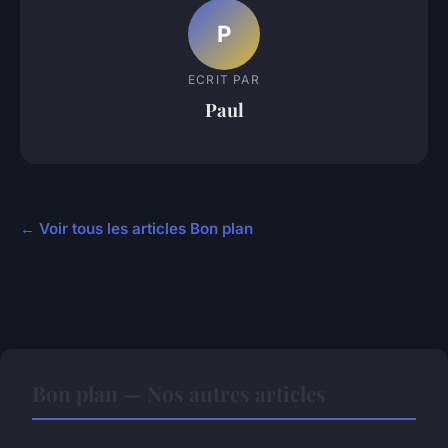
P
ECRIT PAR
Paul
← Voir tous les articles Bon plan
Bon plan — Nos autres articles