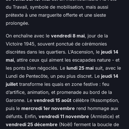
du Travail, symbole de mobilisation, mais aussi
prétexte à une marguerite offerte et une sieste
prolongée.
On enchaîne avec le
vendredi 8 mai
, jour de la
Victoire 1945, souvent ponctué de cérémonies
discrètes dans les quartiers. L’Ascension, le
jeudi 14
mai
, attire ceux qui aiment les escapades nature - et
les ponts bien négociés. Le
lundi 25 mai
suit, avec le
Lundi de Pentecôte, un peu plus discret. Le
jeudi 14
juillet
transforme les quais en zone festive : feu
d’artifice, animation, et promenade au bord de la
Garonne. Le
vendredi 15 août
célèbre l’Assomption,
puis le
mercredi 1er novembre
rend hommage aux
défunts. Enfin,
vendredi 11 novembre
(Armistice) et
vendredi 25 décembre
(Noël) ferment la boucle de