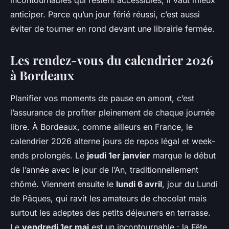
incontournables qui restent accessibles, il vaut mieux
anticiper. Parce qu’un jour férié réussi, c’est aussi
éviter de tourner en rond devant une librairie fermée.
Les rendez-vous du calendrier 2026
à Bordeaux
Planifier vos moments de pause en amont, c’est
l’assurance de profiter pleinement de chaque journée
libre. À Bordeaux, comme ailleurs en France, le
calendrier 2026 alterne jours de repos légal et week-
ends prolongés. Le
jeudi 1er janvier
marque le début
de l’année avec le jour de l’An, traditionnellement
chômé. Viennent ensuite le
lundi 6 avril
, jour du Lundi
de Pâques, qui ravit les amateurs de chocolat mais
surtout les adeptes des petits déjeuners en terrasse.
Le
vendredi 1er mai
est un incontournable : la Fête