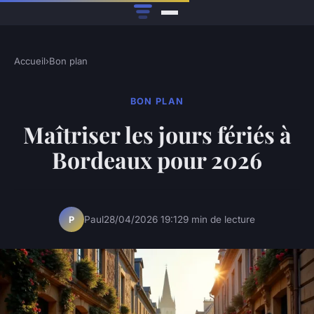
Accueil
›
Bon plan
BON PLAN
Maîtriser les jours fériés à
Bordeaux pour 2026
Paul
28/04/2026 19:12
9 min de lecture
P