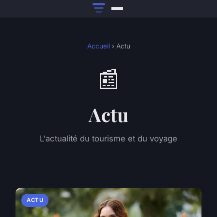
Accueil
› Actu
📰
Actu
L'actualité du tourisme et du voyage
ACTU