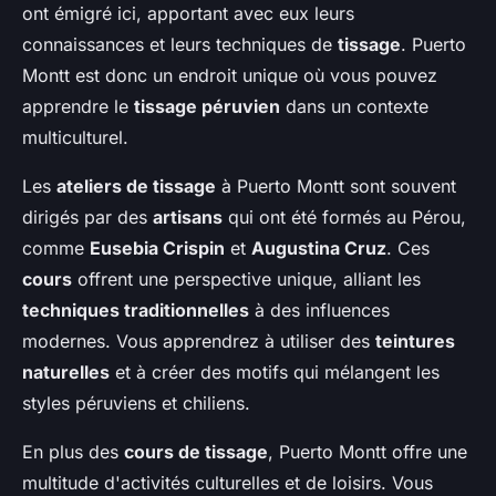
ont émigré ici, apportant avec eux leurs
connaissances et leurs techniques de
tissage
. Puerto
Montt est donc un endroit unique où vous pouvez
apprendre le
tissage péruvien
dans un contexte
multiculturel.
Les
ateliers de tissage
à Puerto Montt sont souvent
dirigés par des
artisans
qui ont été formés au Pérou,
comme
Eusebia Crispin
et
Augustina Cruz
. Ces
cours
offrent une perspective unique, alliant les
techniques traditionnelles
à des influences
modernes. Vous apprendrez à utiliser des
teintures
naturelles
et à créer des motifs qui mélangent les
styles péruviens et chiliens.
En plus des
cours de tissage
, Puerto Montt offre une
multitude d'activités culturelles et de loisirs. Vous