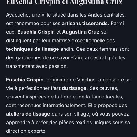
Eusebia Crispin et Augustina Cruz
Ayacucho, une ville située dans les Andes centrales,
est renommée pour ses
artisans tisserands
. Parmi
eux,
Eusebia Crispin
et
Augustina Cruz
se
distinguent par leur maîtrise exceptionnelle des
techniques de tissage
andin. Ces deux femmes sont
des gardiennes de ce savoir-faire ancestral qu'elles
transmettent avec passion.
Eusebia Crispin
, originaire de Vinchos, a consacré sa
vie à perfectionner
l'art du tissage
. Ses œuvres,
souvent inspirées de la flore et de la faune locales,
sont reconnues internationalement. Elle propose des
ateliers de tissage
dans son village, où vous pouvez
apprendre à créer des pièces textiles uniques sous sa
direction experte.