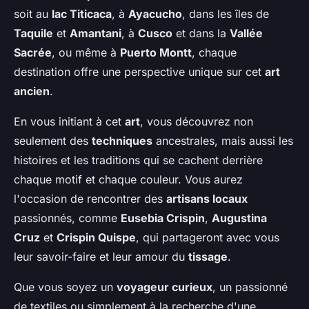
soit au
lac Titicaca
, à
Ayacucho
, dans les îles de
Taquile
et
Amantani
, à
Cusco
et dans la
Vallée
Sacrée
, ou même à
Puerto Montt
, chaque
destination offre une perspective unique sur cet
art
ancien
.
En vous initiant à cet
art
, vous découvrez non
seulement des
techniques
ancestrales, mais aussi les
histoires et les traditions qui se cachent derrière
chaque motif et chaque couleur. Vous aurez
l'occasion de rencontrer des
artisans locaux
passionnés, comme
Eusebia Crispin
,
Augustina
Cruz
et
Crispin Quispe
, qui partageront avec vous
leur savoir-faire et leur amour du
tissage
.
Que vous soyez un
voyageur curieux
, un passionné
de textiles ou simplement à la recherche d'une