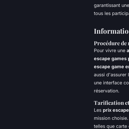
garantissant un
tous les particip
Informatio
Procédure de 
Pour vivre une
escape games 
escape game e
aussi d'assurer l
une interface co
réservation.
Tarification e
Les
prix escape
mission choisie
telles que carte