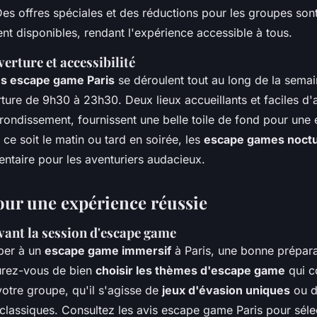
es offres spéciales et des réductions pour les groupes son
nt disponibles, rendant l'expérience accessible à tous.
erture et accessibilité
ns escape game Paris
se déroulent tout au long de la sema
ture de 9h30 à 23h30. Deux lieux accueillants et faciles d'
rondissement, fournissent une belle toile de fond pour une
 ce soit le matin ou tard en soirée, les
escape games noct
entaire pour les aventuriers audacieux.
our une expérience réussie
vant la session d'escape game
iper à un
escape game immersif
à Paris, une bonne prépara
surez-vous de bien
choisir les thèmes d'escape game
qui c
votre groupe, qu'il s'agisse de
jeux d'évasion uniques
ou d
lassiques. Consultez les avis escape game Paris pour séle