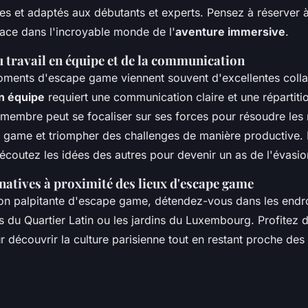
es et adaptés aux débutants et experts. Pensez à réserver 
lace dans l'incroyable monde de l'
aventure immersive
.
 travail en équipe et de la communication
oments d'escape game viennent souvent d'excellentes colla
n équipe
requiert une communication claire et une répartiti
membre peut se focaliser sur ses forces pour résoudre les 
game et triompher des challenges de manière productive.
écoutez les idées des autres pour devenir un as de l'évasio
rnatives à proximité des lieux d'escape game
on palpitante d'escape game, détendez-vous dans les endr
 du Quartier Latin ou les jardins du Luxembourg. Profitez 
 découvrir la culture parisienne tout en restant proche des