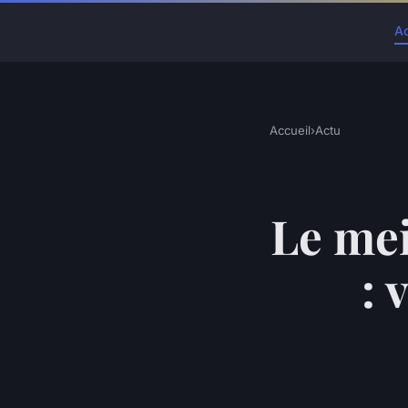
A
Accueil
›
Actu
Le mei
: 