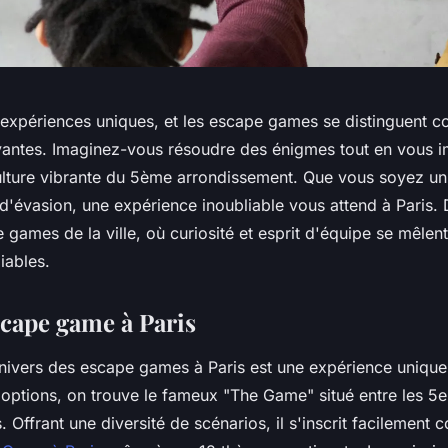
'expériences uniques, et les escape games se distinguent
vantes. Imaginez-vous résoudre des énigmes tout en vous 
 culture vibrante du 5ème arrondissement. Que vous soyez u
 d'évasion, une expérience inoubliable vous attend à Paris.
 games de la ville, où curiosité et esprit d'équipe se mêlen
iables.
scape game à Paris
univers des escape games à Paris est une expérience unique
options, on trouve le fameux "The Game" situé entre les 5e
 Offrant une diversité de scénarios, il s'inscrit facilemen