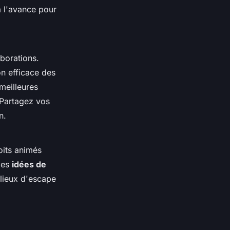
à l'avance pour
borations.
on efficace des
meilleures
 Partagez vos
n.
oits animés
des
idées de
 lieux d'escape