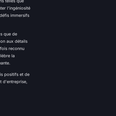
s telles que
er l'ingéniosité
 défis immersifs
ls que de
ion aux détails
 fois reconnu
lèbre la
eante.
s positifs et de
 d'entreprise,