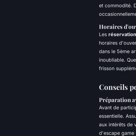
et commodité. D
occasionnelleme
Horaires d'ouv
Les
réservatio
horaires d'ouver
dans le 5ème ar
inoubliable. Que
frisson supplém
Conseils p
Préparation a
Avant de partic
essentielle. As
aux intérêts de 
d'escape game c