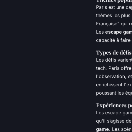
Paris est une ca
thèmes les plus
Française" qui 
Les
escape gam
capacité à faire
Types de défis
Les défis varie
tech. Paris offr
l'observation, e
enrichissent l'
poussant les éq
Expériences p
Les
escape gam
qu'il s’agisse de
game
. Les scén