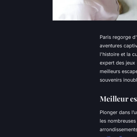
Paris regorge d
aventures capti
l'histoire et la
expert des jeux
meilleurs escape
souvenirs inoubl
Meilleur e
Plonger dans l’
les nombreuses 
arrondissements.