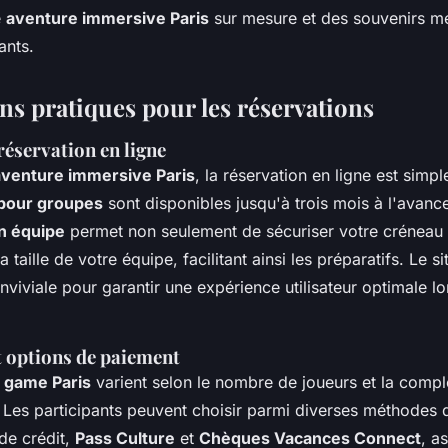
e
aventure immersive Paris
sur mesure et des souvenirs m
ants.
ns pratiques pour les réservations
réservation en ligne
aventure immersive Paris
, la réservation en ligne est simpl
pour groupes
sont disponibles jusqu'à trois mois à l'avan
n équipe
permet non seulement de sécuriser votre créneau 
a taille de votre équipe, facilitant ainsi les préparatifs. Le si
nviviale pour garantir une expérience utilisateur optimale lo
t options de paiement
 game Paris
varient selon le nombre de joueurs et la compl
. Les participants peuvent choisir parmi diverses méthodes 
 de crédit,
Pass Culture
et
Chèques Vacances Connect
, as