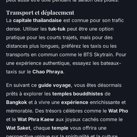
Transport et déplacement
La
capitale thailandaise
est connue pour son trafic
dense. Utiliser les
tuk-tuk
peut être une option
pratique pour les courts trajets, mais pour des
distances plus longues, préférez les taxis ou les
transports en commun comme le BTS Skytrain. Pour
une expérience authentique, essayez les bateaux-
taxis sur le
Chao Phraya
.
En suivant ce
guide voyage
, vous êtes désormais
prêts à explorer les
temples bouddhistes
de
Bangkok
et à vivre une
expérience
enrichissante et
mémorable. Des trésors célèbres comme le
Wat Pho
et le
Wat Phra Kaew
aux joyaux cachés comme le
Wat Saket
, chaque
temple
vous offrira une
perspective unique sur la spiritualité et la culture