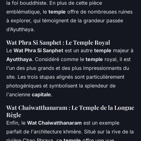
la foi bouddhiste. En plus de cette pièce
emblématique, le
temple
offre de nombreuses ruines
à explorer, qui témoignent de la grandeur passée
d’Ayutthaya.
Wat Phra Si Sanphet : Le Temple Royal
Le
Wat Phra Si Sanphet
est un autre
temple
majeur à
Ayutthaya
. Considéré comme le
temple
royal, il est
l'un des plus grands et des plus impressionnants du
site. Les trois stupas alignés sont particulièrement
photogéniques et symbolisent la splendeur de
l'ancienne
capitale
.
Wat Chaiwatthanaram : Le Temple de la Longue
Règle
Enfin, le
Wat Chaiwatthanaram
est un exemple
parfait de l'architecture khmère. Situé sur la rive de la
rivière Chao Phraya, ce
temple
offre une vue