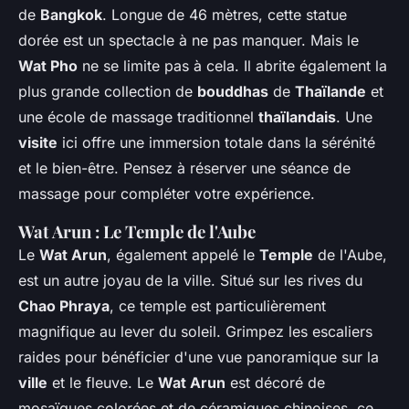
de
Bangkok
. Longue de 46 mètres, cette statue
dorée est un spectacle à ne pas manquer. Mais le
Wat Pho
ne se limite pas à cela. Il abrite également la
plus grande collection de
bouddhas
de
Thaïlande
et
une école de massage traditionnel
thaïlandais
. Une
visite
ici offre une immersion totale dans la sérénité
et le bien-être. Pensez à réserver une séance de
massage pour compléter votre expérience.
Wat Arun : Le Temple de l'Aube
Le
Wat Arun
, également appelé le
Temple
de l'Aube,
est un autre joyau de la ville. Situé sur les rives du
Chao Phraya
, ce temple est particulièrement
magnifique au lever du soleil. Grimpez les escaliers
raides pour bénéficier d'une vue panoramique sur la
ville
et le fleuve. Le
Wat Arun
est décoré de
mosaïques colorées et de céramiques chinoises, ce