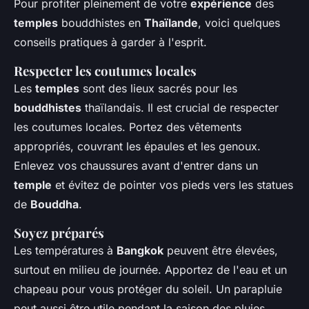
Pour profiter pleinement de votre
expérience
des
temples
bouddhistes en
Thaïlande
, voici quelques
conseils pratiques à garder à l'esprit.
Respecter les coutumes locales
Les
temples
sont des lieux sacrés pour les
bouddhistes
thaïlandais. Il est crucial de respecter
les coutumes locales. Portez des vêtements
appropriés, couvrant les épaules et les genoux.
Enlevez vos chaussures avant d'entrer dans un
temple
et évitez de pointer vos pieds vers les statues
de
Bouddha
.
Soyez préparés
Les températures à
Bangkok
peuvent être élevées,
surtout en milieu de journée. Apportez de l'eau et un
chapeau pour vous protéger du soleil. Un parapluie
peut aussi être utile pendant la saison des pluies.