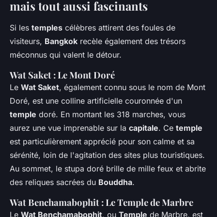
mais tout aussi fascinants
Si les
temples
célèbres attirent des foules de
visiteurs,
Bangkok
recèle également des trésors
méconnus qui valent le détour.
Wat Saket : Le Mont Doré
Le
Wat Saket
, également connu sous le nom de Mont
Doré, est une colline artificielle couronnée d'un
temple
doré. En montant les 318 marches, vous
aurez une vue imprenable sur la
capitale
. Ce
temple
est particulièrement apprécié pour son calme et sa
sérénité, loin de l'agitation des sites plus touristiques.
Au sommet, le stupa doré brille de mille feux et abrite
des reliques sacrées du
Bouddha
.
Wat Benchamabophit : Le Temple de Marbre
Le
Wat Benchamabophit
, ou
Temple
de Marbre, est