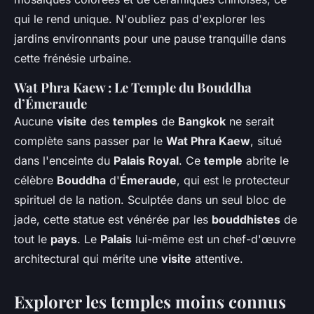
qui le rend unique. N'oubliez pas d'explorer les
jardins environnants pour une pause tranquille dans
cette frénésie urbaine.
Wat Phra Kaew : Le Temple du Bouddha
d’Émeraude
Aucune
visite
des
temples
de
Bangkok
ne serait
complète sans passer par le
Wat Phra Kaew
, situé
dans l'enceinte du
Palais Royal
. Ce
temple
abrite le
célèbre
Bouddha
d'
Émeraude
, qui est le protecteur
spirituel de la nation. Sculptée dans un seul bloc de
jade, cette statue est vénérée par les
bouddhistes
de
tout le
pays
. Le
Palais
lui-même est un chef-d'œuvre
architectural qui mérite une
visite
attentive.
Explorer les temples moins connus