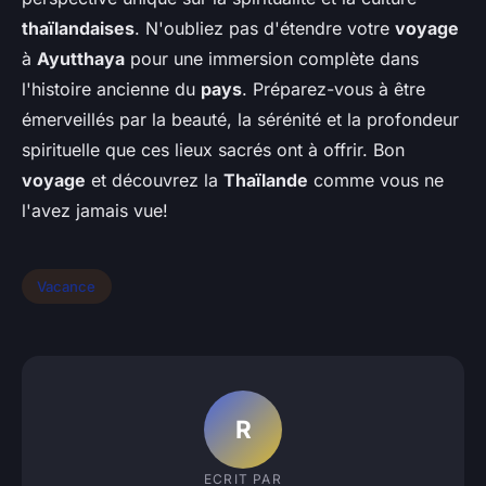
thaïlandaises
. N'oubliez pas d'étendre votre
voyage
à
Ayutthaya
pour une immersion complète dans
l'histoire ancienne du
pays
. Préparez-vous à être
émerveillés par la beauté, la sérénité et la profondeur
spirituelle que ces lieux sacrés ont à offrir. Bon
voyage
et découvrez la
Thaïlande
comme vous ne
l'avez jamais vue!
Vacance
R
ECRIT PAR