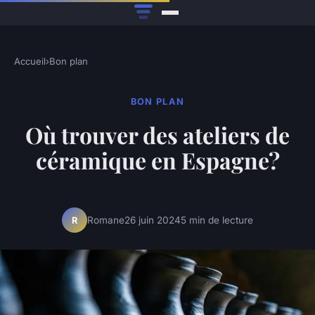
Accueil
›
Bon plan
BON PLAN
Où trouver des ateliers de
céramique en Espagne?
Romane
26 juin 2024
5 min de lecture
R