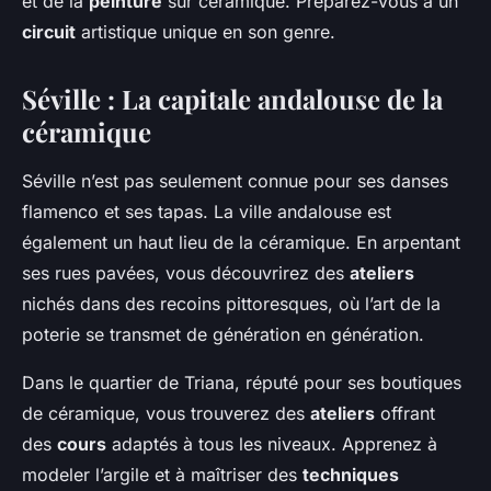
et de la
peinture
sur céramique. Préparez-vous à un
circuit
artistique unique en son genre.
Séville : La capitale andalouse de la
céramique
Séville n’est pas seulement connue pour ses danses
flamenco et ses tapas. La ville andalouse est
également un haut lieu de la céramique. En arpentant
ses rues pavées, vous découvrirez des
ateliers
nichés dans des recoins pittoresques, où l’art de la
poterie se transmet de génération en génération.
Dans le quartier de Triana, réputé pour ses boutiques
de céramique, vous trouverez des
ateliers
offrant
des
cours
adaptés à tous les niveaux. Apprenez à
modeler l’argile et à maîtriser des
techniques