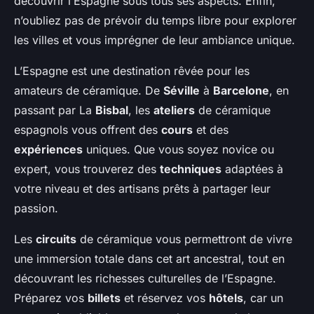
découvrir l’Espagne sous tous ses aspects. Enfin,
n’oubliez pas de prévoir du temps libre pour explorer
les villes et vous imprégner de leur ambiance unique.
L’Espagne est une destination rêvée pour les
amateurs de céramique. De
Séville
à
Barcelone
, en
passant par La
Bisbal
, les
ateliers
de céramique
espagnols vous offrent des
cours
et des
expériences
uniques. Que vous soyez novice ou
expert, vous trouverez des
techniques
adaptées à
votre niveau et des artisans prêts à partager leur
passion.
Les
circuits
de céramique vous permettront de vivre
une immersion totale dans cet art ancestral, tout en
découvrant les richesses culturelles de l’Espagne.
Préparez vos
billets
et réservez vos
hôtels
, car un